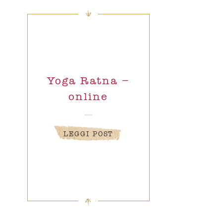
Yoga Ratna –
online
LEGGI POST