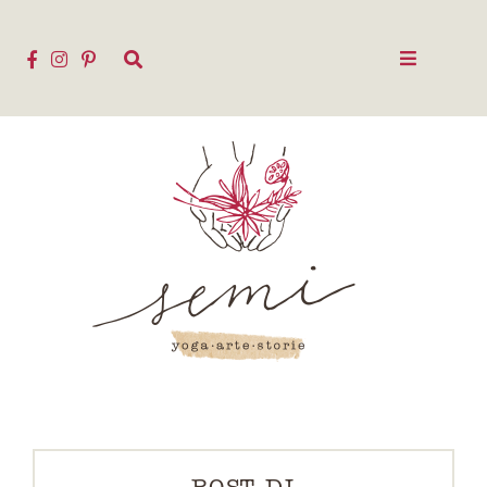
POST DI