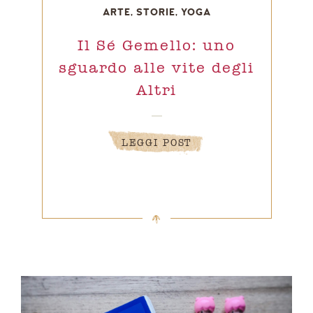
ARTE
,
STORIE
,
YOGA
Il Sé Gemello: uno
sguardo alle vite degli
Altri
LEGGI POST