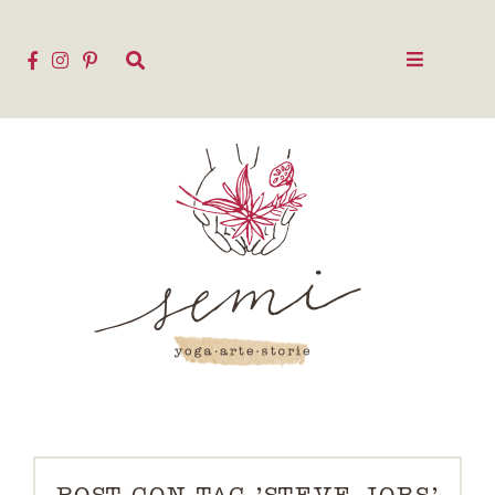
POST CON TAG 'STEVE JOBS'