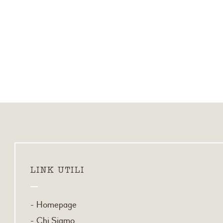
LINK UTILI
Homepage
Chi Siamo