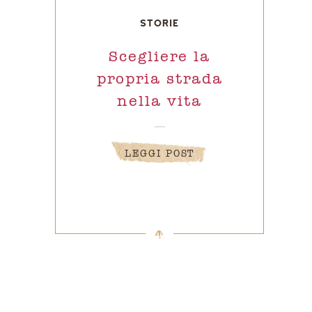
STORIE
Scegliere la
propria strada
nella vita
LEGGI POST