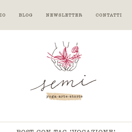
IO
BLOG
NEWSLETTER
CONTATTI
POST CON TAG 'VOCAZIONE'