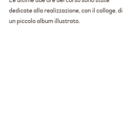
Le ultime due ore del corso sono state
dedicate alla realizzazione, con il collage, di
un piccolo album illustrato.