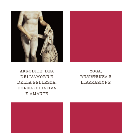
AFRODITE: DEA
YOGA,
DELL’AMORE E
RESISTENZA E
DELLA BELLEZZA,
LIBERAZIONE
DONNA CREATIVA
E AMANTE