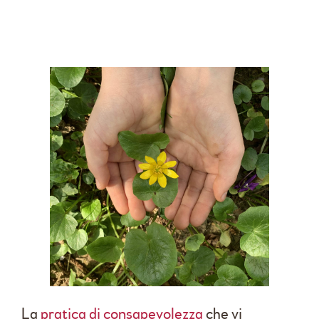
La
pratica di consapevolezza
che vi